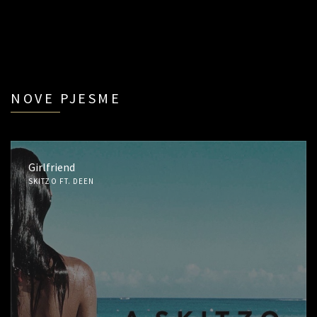
NOVE PJESME
Girlfriend
SKITZO FT. DEEN