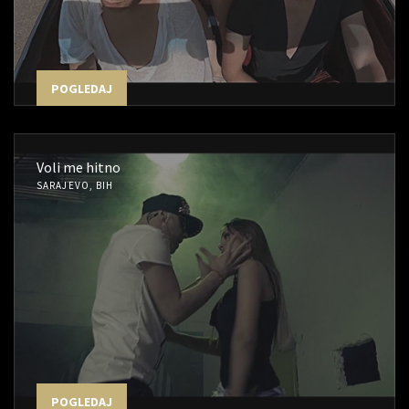
POGLEDAJ
Voli me hitno
SARAJEVO, BIH
POGLEDAJ