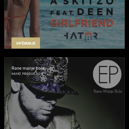
OPŠIRNIJE
Rane manje bole
HAYAT PRODUCTION