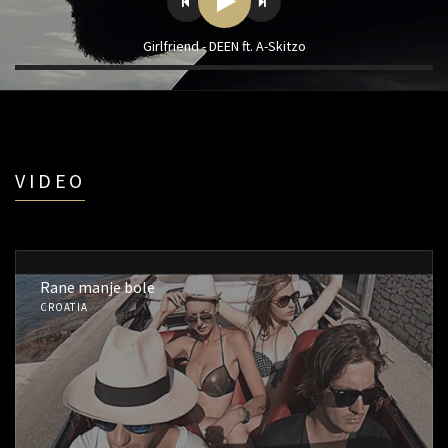
Girlfriend - DEEN ft. A-Skitzo
VIDEO
Rane manje bole
CROATIA