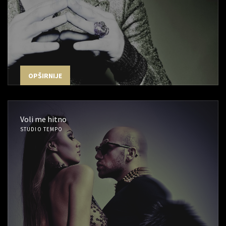
OPŠIRNIJE
Voli me hitno
STUDIO TEMPO