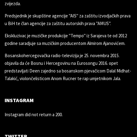
zvijezda.
Predsjednik je skupštine agencije "AIS" za zaštitu izvodjačkih prava
u BiH te član agencije za zaštitu autorskih prava "AMUS".
Ekskluzivac je muzičke produkcije "Tempo" iz Sarajeva te od 2012
godine saradjuje sa muzičkim producentom Almirom Ajanovićem.
Bosanskohercegovačka radio-televizija je 25. novembra 2015.
objavila da će Bosnu i Hercegovinu na Eurosongu 2016. opet
predstavljati Deen zajedno sa bosanskom pjevačicom Dalal Midhat-
Talakić, violončelisticom Anom Rucner te rap umjetnikom Jala.
INSTAGRAM
Instagram did not return a 200.
TWITTER