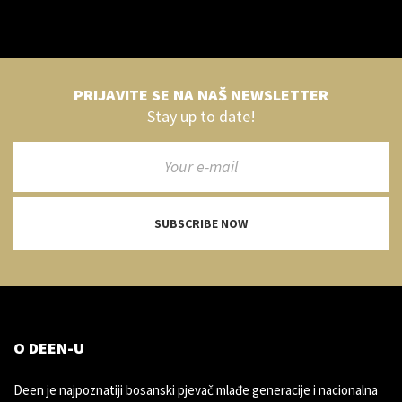
PRIJAVITE SE NA NAŠ NEWSLETTER
Stay up to date!
SUBSCRIBE NOW
O DEEN-U
Deen je najpoznatiji bosanski pjevač mlađe generacije i nacionalna