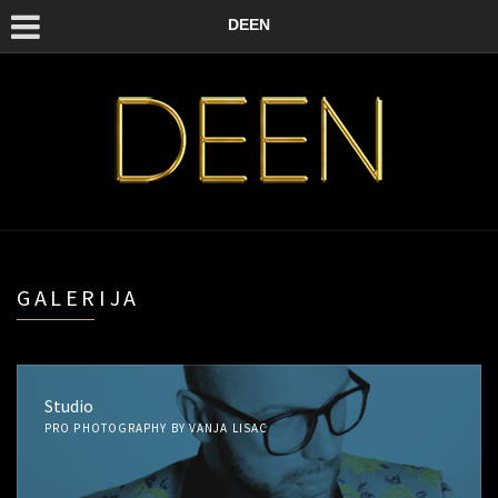
DEEN
GALERIJA
Studio
PRO PHOTOGRAPHY BY VANJA LISAC