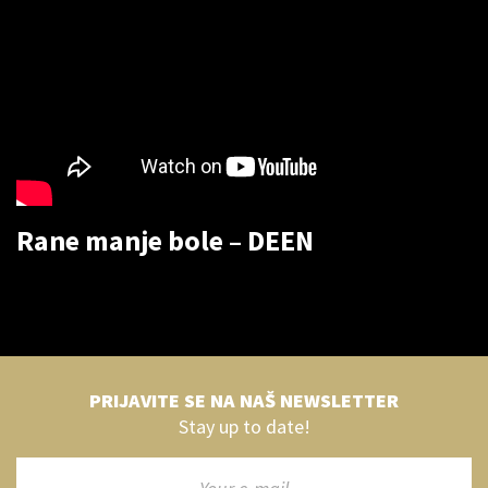
Rane manje bole – DEEN
PRIJAVITE SE NA NAŠ NEWSLETTER
Stay up to date!