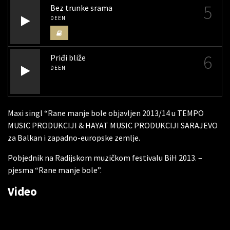
5
Bez trunke srama
DEEN
6
Priđi bliže
DEEN
Maxi singl “Rane manje bole objavljen 2013/14 u TEMPO
MUSIC PRODUKCIJI & HAYAT MUSIC PRODUKCIJI SARAJEVO
za Balkan i zapadno-europske zemlje.
Pobjednik na Radijskom muzičkom festivalu BiH 2013. –
pjesma “Rane manje bole”.
Video