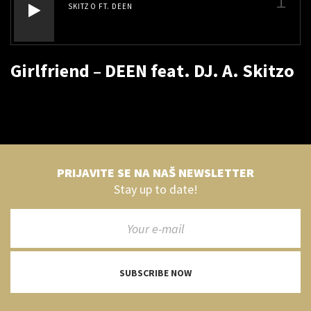
SKITZO FT. DEEN
Girlfriend – DEEN feat. DJ. A. Skitzo
PRIJAVITE SE NA NAŠ NEWSLETTER
Stay up to date!
SUBSCRIBE NOW